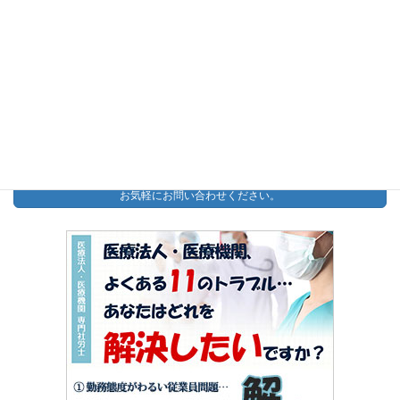
【無料】秘密厳守の労務相談
予約制：予約する
【無料】助成金診断PDF
今すぐダウンロード
お問い合わせ
お気軽にお問い合わせください。