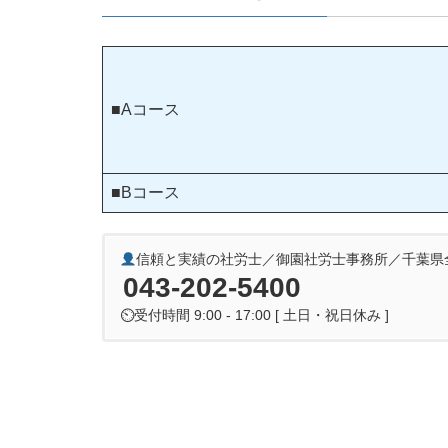
■Aコース
■Bコース
信頼と実績の社労士／御園社労士事務所／千葉県
043-202-5400
⏲受付時間 9:00 - 17:00 [ 土日・祝日休み ]