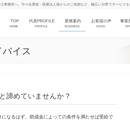
労士事務所へ。中小企業様・医療法人様からのご依頼など、幅広い分野でサービスを
TOP
代表PROFILE
業務案内
お客様の声
事業
HOME
PROFILE
BUSINESS
VOICE
OF
ドバイス
と諦めていませんか？
けになるはず。助成金によっての条件を満たせば受給で