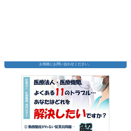
【無料】秘密厳守の労務相談
予約制：予約する
【無料】助成金診断PDF
今すぐダウンロード
お問い合わせ
お気軽にお問い合わせください。