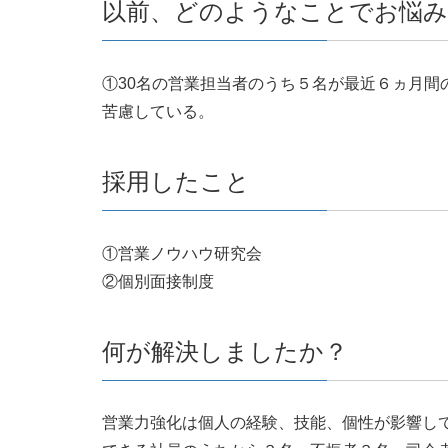
以前、どのようなことでお悩
①30名の営業担当者のうち５名が最近６ヵ月間
苦慮している。
採用したこと
①営業ノウハウ研究会
②個別面接制度
何が解決しましたか？
営業力強化は個人の経験、技能、個性が影響し