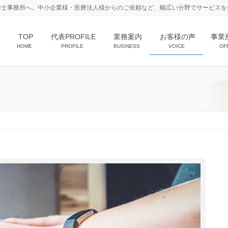
労士事務所へ。中小企業様・医療法人様からのご依頼など、幅広い分野でサービスを
TOP
代表PROFILE
業務案内
お客様の声
事業
HOME
PROFILE
BUSINESS
VOICE
OF