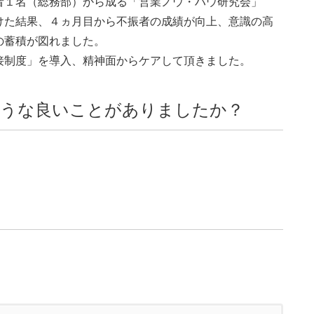
者１名（総務部）から成る「営業ノウ・ハウ研究会」
けた結果、４ヵ月目から不振者の成績が向上、意識の高
の蓄積が図れました。
接制度」を導入、精神面からケアして頂きました。
ような良いことがありましたか？