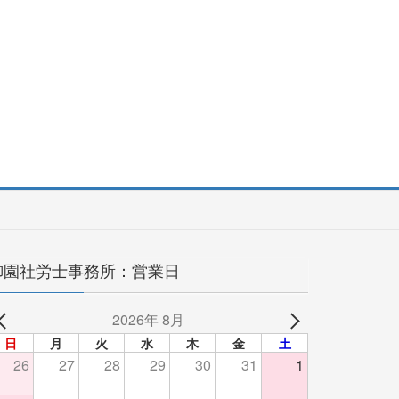
御園社労士事務所：営業日
2026年 8月
日
月
火
水
木
金
土
26
27
28
29
30
31
1