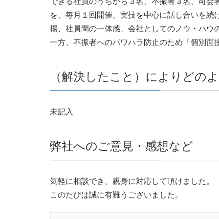
できる社員のうちから３名、不振者３名、司会
を、毎月１回開催、実技を中心に話し合いを続
揚、社員間の一体感、会社としてのノウ・ハウ
一方、不振者へのパワハラ防止のため「個別面
（解決したこと）によりどの
未記入
弊社へのご意見・感想など
気軽に相談でき、親身に対応して頂けました。
このたびは誠に有難うございました。