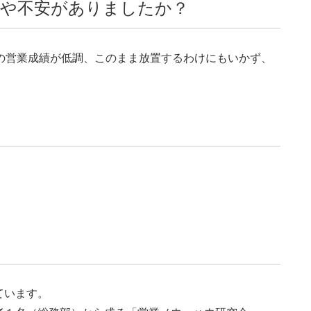
みや不安がありましたか？
の営業成績が低調、このまま放置するわけにもいかず、
ています。