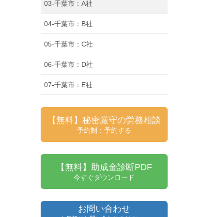
03-千葉市：A社
04-千葉市：B社
05-千葉市：C社
06-千葉市：D社
07-千葉市：E社
【無料】秘密厳守の労務相談
予約制：予約する
【無料】助成金診断PDF
今すぐダウンロード
お問い合わせ