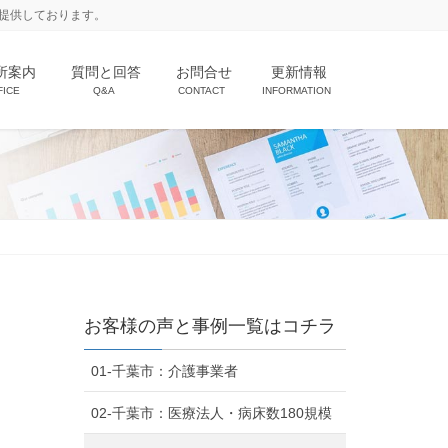
提供しております。
所案内
質問と回答
お問合せ
更新情報
FICE
Q&A
CONTACT
INFORMATION
お客様の声と事例一覧はコチラ
01-千葉市：介護事業者
02-千葉市：医療法人・病床数180規模